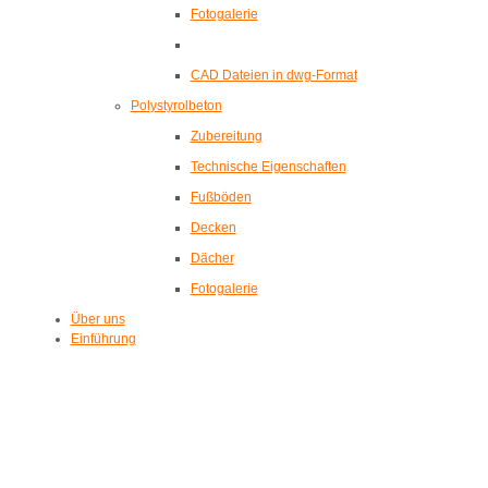
Fotogalerie
CAD Dateien in dwg-Format
Polystyrolbeton
Zubereitung
Technische Eigenschaften
Fußböden
Decken
Dächer
Fotogalerie
Über uns
Einführung