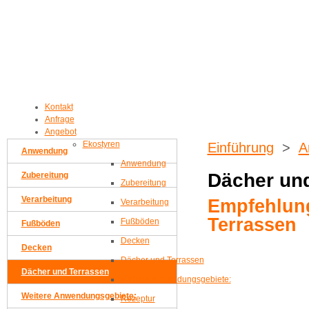
Kontakt
Anfrage
Angebot
Ekostyren
Einführung
>
A
Anwendung
Anwendung
Dächer un
Zubereitung
Zubereitung
Verarbeitung
Empfehlung
Verarbeitung
Terrassen
Fußböden
Fußböden
Decken
Decken
Dächer und Terrassen
Dächer und Terrassen
Weitere Anwendungsgebiete:
Weitere Anwendungsgebiete:
Rezeptur