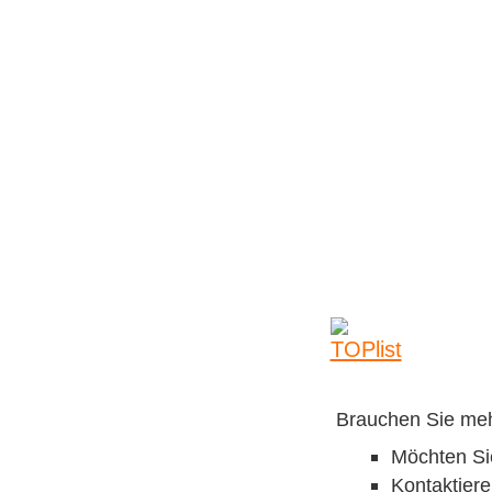
Brauchen Sie meh
Möchten Si
Kontaktiere